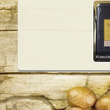
Kraeute