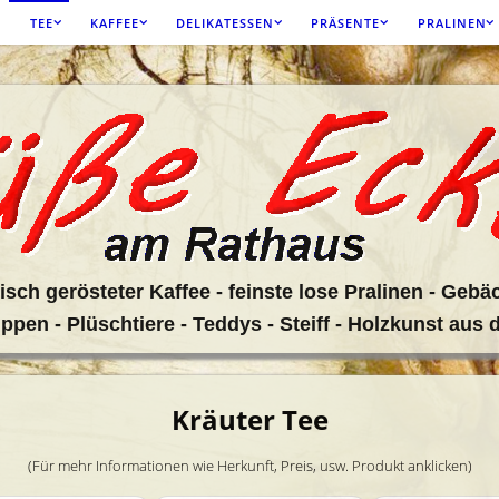
TEE
KAFFEE
DELIKATESSEN
PRÄSENTE
PRALINEN
isch gerösteter Kaffee - feinste lose Pralinen - Gebäc
uppen - Plüschtiere - Teddys - Steiff - Holzkunst aus
Kräuter Tee
(Für mehr Informationen wie Herkunft, Preis, usw. Produkt anklicken)