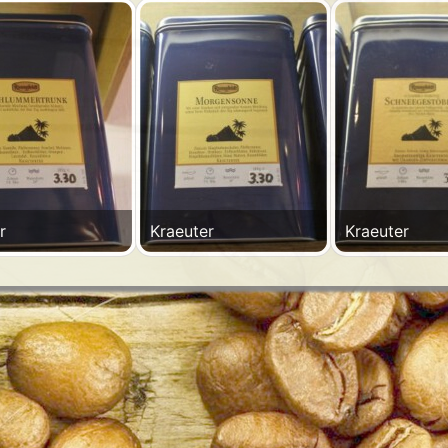
r
Kraeuter
Kraeuter