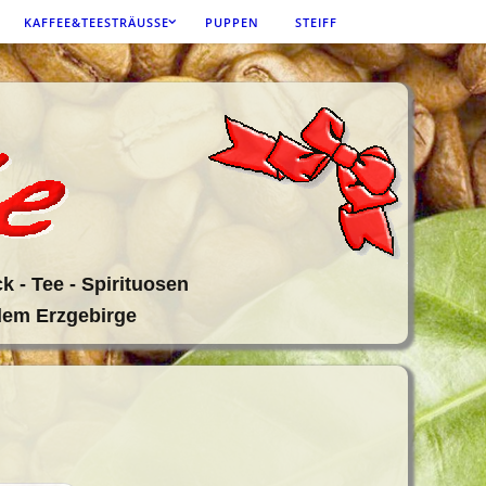
KAFFEE&TEESTRÄUSSE
PUPPEN
STEIFF
k - Tee - Spirituosen
 dem Erzgebirge